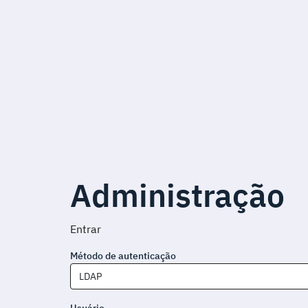
Administração
Entrar
Método de autenticação
LDAP
Usuário