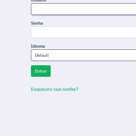
Senha
Idioma
Default
Entrar
Esqueceu sua senha?